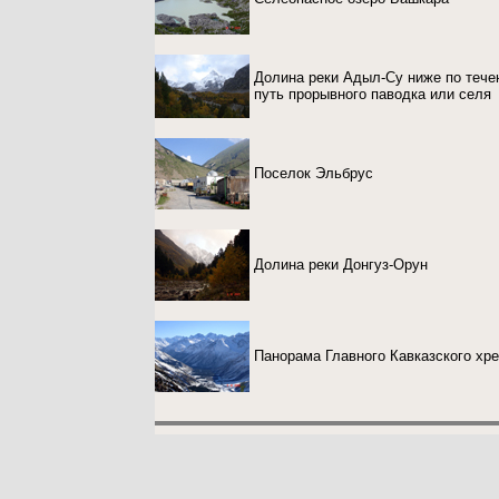
Долина реки Адыл-Су ниже по тече
путь прорывного паводка или селя
Поселок Эльбрус
Долина реки Донгуз-Орун
Панорама Главного Кавказского хре