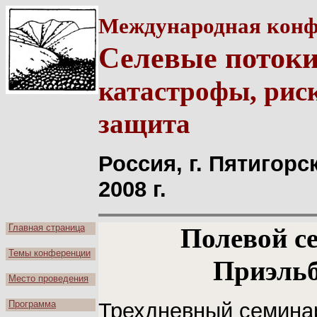
Международная конф
Селевые потоки
катастрофы, риск
защита
Россия, г. Пятигорс
2008 г.
Главная страница
Полевой с
Темы конференции
Приэльб
Место проведения
Программа
Трехдневный семина