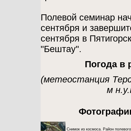
Полевой семинар нач
сентября и завершит
сентября в Пятигорск
"Бештау".
Погода в 
(метеостанция Терс
м н.у.
Фотографи
Снимок из космоса. Район полевог